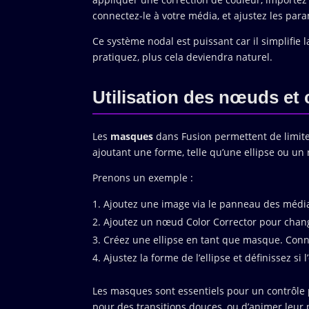
connectez-le à votre média, et ajustez les par
Ce système nodal est puissant car il simplifie l
pratiquez, plus cela deviendra naturel.
Utilisation des nœuds et
Les
masques
dans Fusion permettent de limiter
ajoutant une forme, telle qu’une ellipse ou un
Prenons un exemple :
Ajoutez une image via le panneau des médi
Ajoutez un nœud Color Corrector pour chang
Créez une ellipse en tant que masque. Conne
Ajustez la forme de l’ellipse et définissez si l
Les masques sont essentiels pour un contrôle 
pour des transitions douces, ou d’animer leur p