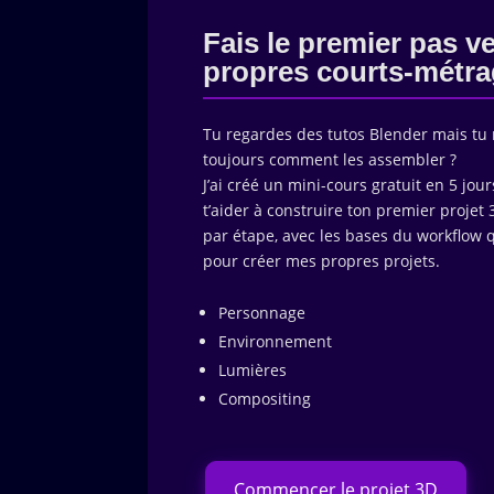
Fais le premier pas ve
propres courts-métr
Tu regardes des tutos Blender mais tu 
toujours comment les assembler ?
J’ai créé un mini-cours gratuit en 5 jou
t’aider à construire ton premier projet
par étape, avec les bases du workflow qu
pour créer mes propres projets.
Personnage
Environnement
Lumières
Compositing
Commencer le projet 3D