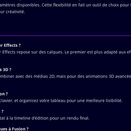
ètres disponibles. Cette flexibilité en fait un outil de choix pour 
ur créativité.
r Effects ?
r Effects repose sur des calques. Le premier est plus adapté aux ef
s 3D ?
combiner avec des médias 2D, mais pour des animations 3D avancée
on ?
vier, et organisez votre tableau pour une meilleure lisibilité.
 ?
at à la timeline d’édition pour un rendu final.
lques à Fusion ?