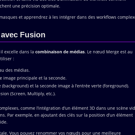
chent une précision optimale.
 masques et apprendrez à les intégrer dans des workflows complex
 avec Fusion
 il excelle dans la
combinaison de médias
. Le nœud Merge est au
iliser :
au des médias.
 image principale et la seconde.
e (background) et la seconde image à l’entrée verte (foreground).
sion (Screen, Multiply, etc.).
 complexes, comme l’intégration d’un élément 3D dans une scène vi
. Par exemple, en ajoutant des clés sur la position d’un élément
ide.
totale. Vous pouvez renommer vos nœuds pour une meilleure