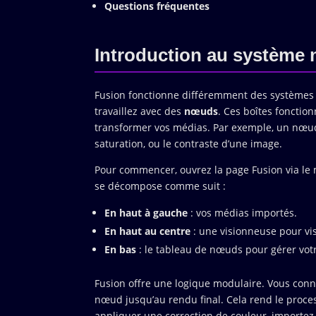
Questions fréquentes
Introduction au système 
Fusion fonctionne différemment des systèmes 
travaillez avec des
nœuds
. Ces boîtes fonctio
transformer vos médias. Par exemple, un nœud d
saturation, ou le contraste d’une image.
Pour commencer, ouvrez la page Fusion via le 
se décompose comme suit :
En haut à gauche
: vos médias importés.
En haut au centre
: une visionneuse pour vis
En bas
: le tableau de nœuds pour gérer vot
Fusion offre une logique modulaire. Vous conn
nœud jusqu’au rendu final. Cela rend le proces
appliquer une correction de couleur, importez