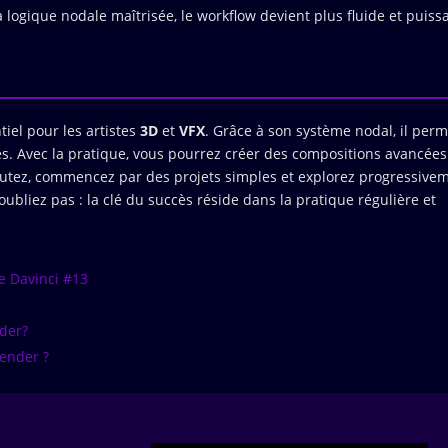
logique nodale maîtrisée, le workflow devient plus fluide et puiss
tiel pour les artistes
3D
et
VFX
. Grâce à son système nodal, il perm
ées. Avec la pratique, vous pourrez créer des compositions avancées
utez, commencez par des projets simples et explorez progressive
oubliez pas : la clé du succès réside dans la pratique régulière et
 Davinci #13
der?
ender ?