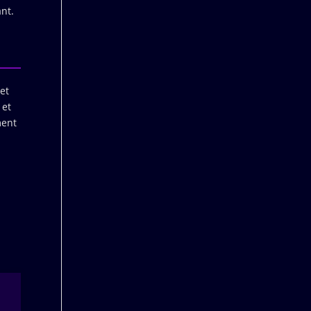
ant.
et
 et
ment