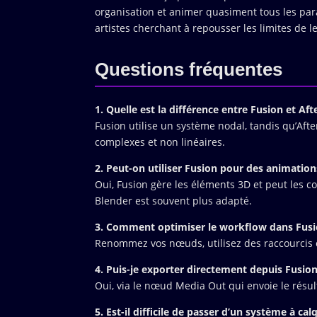
organisation et animer quasiment tous les param
artistes cherchant à repousser les limites de le
Questions fréquentes
1. Quelle est la différence entre Fusion et Afte
Fusion utilise un système nodal, tandis qu’Afte
complexes et non linéaires.
2. Peut-on utiliser Fusion pour des animation
Oui, Fusion gère les éléments 3D et peut les 
Blender est souvent plus adapté.
3. Comment optimiser le workflow dans Fusi
Renommez vos nœuds, utilisez des raccourcis cla
4. Puis-je exporter directement depuis Fusion
Oui, via le nœud Media Out qui envoie le résult
5. Est-il difficile de passer d’un système à ca