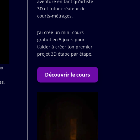
aventure en tant qu’artiste
3D et futur créateur de
courts-métrages.
J’ai créé un mini-cours
gratuit en 5 jours pour
t’aider à créer ton premier
projet 3D étape par étape.
ux
Découvrir le cours
es,
e