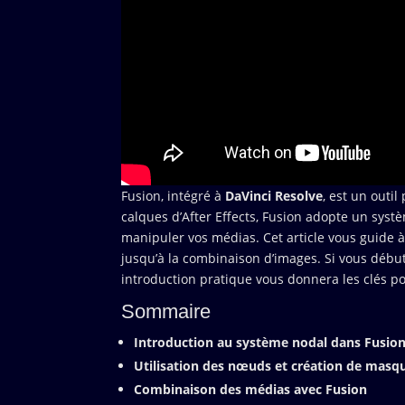
Fusion, intégré à
DaVinci Resolve
, est un outi
calques d’After Effects, Fusion adopte un sys
manipuler vos médias. Cet article vous guide 
jusqu’à la combinaison d’images. Si vous déb
introduction pratique vous donnera les clés p
Sommaire
Introduction au système nodal dans Fusio
Utilisation des nœuds et création de masq
Combinaison des médias avec Fusion