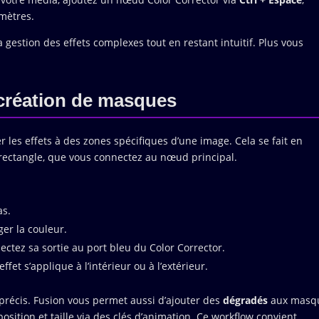
amètres.
a gestion des effets complexes tout en restant intuitif. Plus vous
 création de masques
 les effets à des zones spécifiques d’une image. Cela se fait en
 rectangle, que vous connectez au nœud principal.
as.
er la couleur.
ctez sa sortie au port bleu du Color Corrector.
’effet s’applique à l’intérieur ou à l’extérieur.
précis. Fusion vous permet aussi d’ajouter des
dégradés
aux masq
osition et taille via des clés d’animation. Ce workflow convient