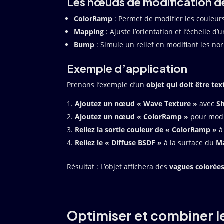
Les nœuds de modification d
ColorRamp
: Permet de modifier les couleurs
Mapping
: Ajuste l’orientation et l’échelle d’
Bump
: Simule un relief en modifiant les nor
Exemple d’application
Prenons l’exemple d’un
objet qui doit être te
Ajoutez un nœud « Wave Texture »
avec
Sh
Ajoutez un nœud « ColorRamp »
pour modif
Reliez la sortie couleur de « ColorRamp »
à
Reliez le « Diffuse BSDF »
à la surface du
Ma
Résultat : L’objet affichera des
vagues colorées
Optimiser et combiner l