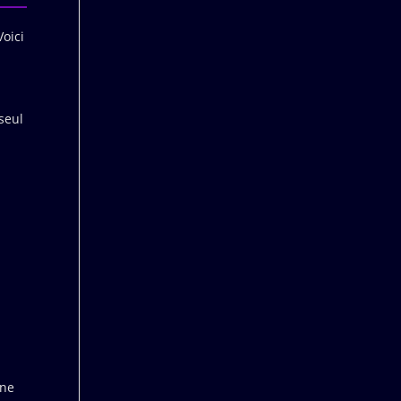
Voici
seul
 ne