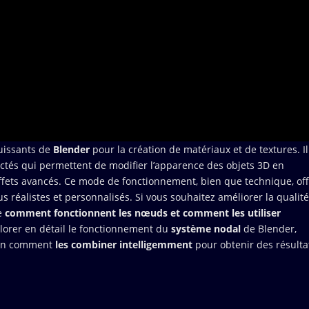
puissants de
Blender
pour la création de matériaux et de textures. Il
ctés qui permettent de modifier l’apparence des objets 3D en
effets avancés. Ce mode de fonctionnement, bien que technique, of
s réalistes et personnalisés. Si vous souhaitez améliorer la qualit
re
comment fonctionnent les nœuds et comment les utiliser
xplorer en détail le fonctionnement du
système nodal
de Blender,
nfin comment
les combiner intelligemment
pour obtenir des résulta