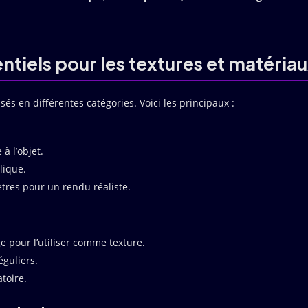
tiels pour les textures et matéria
sés en différentes catégories. Voici les principaux :
à l’objet.
lique.
res pour un rendu réaliste.
 pour l’utiliser comme texture.
éguliers.
atoire.