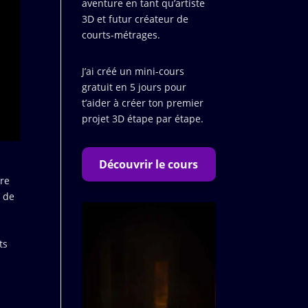
aventure en tant qu’artiste
3D et futur créateur de
courts-métrages.
J’ai créé un mini-cours
gratuit en 5 jours pour
t’aider à créer ton premier
projet 3D étape par étape.
Découvrir le cours
fre
é de
ts