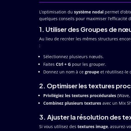
L’optimisation du
système nodal
permet d’obt
quelques conseils pour maximiser l’efficacité 
1. Utiliser des Groupes de nœ
Au lieu de recréer les mêmes structures enco
:
Sélectionnez plusieurs nœuds.
Faites
Ctrl + G
pour les grouper.
Donnez un nom à ce
groupe
et réutilisez-le
2. Optimiser les textures pro
Privilégiez les textures procédurales
(Wave, 
Combinez plusieurs textures
avec un Mix Sh
3. Ajuster la résolution des te
Si vous utilisez des
textures image
, assurez-v