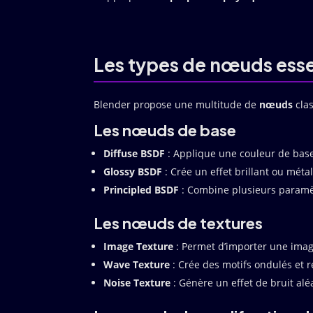
Les types de nœuds essen
Blender propose une multitude de
nœuds
clas
Les nœuds de base
Diffuse BSDF
: Applique une couleur de base 
Glossy BSDF
: Crée un effet brillant ou métal
Principled BSDF
: Combine plusieurs paramèt
Les nœuds de textures
Image Texture
: Permet d’importer une image
Wave Texture
: Crée des motifs ondulés et r
Noise Texture
: Génère un effet de bruit alé