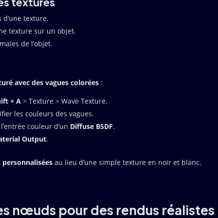
es textures
 d’une texture.
une texture sur un objet.
males de l’objet.
xturé avec des vagues colorées
:
ift + A
> Texture > Wave Texture.
ier les couleurs des vagues.
 l’entrée couleur d’un
Diffuse BSDF
.
terial Output
.
 personnalisées
au lieu d’une simple texture en noir et blanc.
es nœuds pour des rendus réalistes