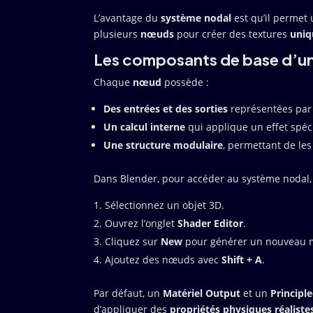
L’avantage du
système nodal
est qu’il permet
plusieurs
nœuds
pour créer des textures
uniq
Les composants de base d’
Chaque
nœud
possède :
Des entrées et des sorties
représentées par 
Un calcul interne
qui applique un effet spéc
Une structure modulaire
, permettant de les
Dans Blender, pour accéder au système nodal, 
Sélectionnez un objet 3D.
Ouvrez l’onglet
Shader Editor
.
Cliquez sur
New
pour générer un nouveau m
Ajoutez des nœuds avec
Shift + A
.
Par défaut, un
Matériel Output
et un
Principl
d’appliquer des
propriétés physiques réaliste