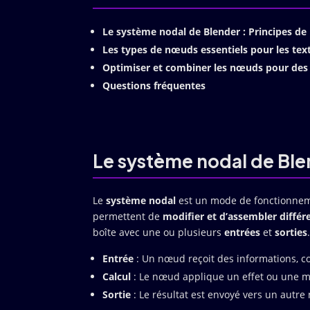
Le système nodal de Blender : Principes de
Les types de nœuds essentiels pour les tex
Optimiser et combiner les nœuds pour des 
Questions fréquentes
Le système nodal de Ble
Le
système nodal
est un mode de fonctionne
permettent de
modifier et d’assembler diffé
boîte avec une ou plusieurs
entrées
et
sorties
Entrée
: Un nœud reçoit des informations, 
Calcul
: Le nœud applique un effet ou une mo
Sortie
: Le résultat est envoyé vers un autre