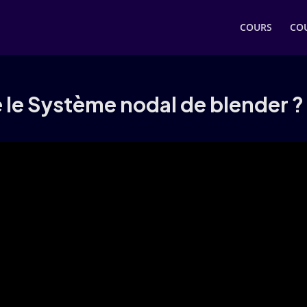
COURS
COU
le Système nodal de blender ?