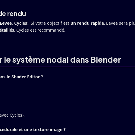
de rendu
Eevee, Cycles
). Si votre objectif est
un rendu rapide
, Eevee sera pl
étaillés
, Cycles est recommandé.
r le système nodal dans Blender
ns le Shader Editor ?
vec Cycles).
océdurale et une texture image ?