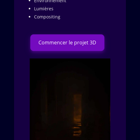
Environnement
Lumières
Compositing
Commencer le projet 3D