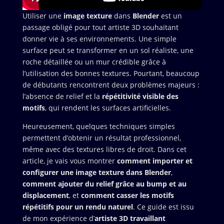
Utiliser une
image texture
dans
Blender
est un
passage obligé pour tout artiste 3D souhaitant
donner vie à ses environnements. Une simple
surface peut se transformer en un sol réaliste, une
roche détaillée ou un mur crédible grâce à
l’utilisation des bonnes textures. Pourtant, beaucoup
de débutants rencontrent deux problèmes majeurs :
l’absence de relief et la
répétitivité visible des
motifs
, qui rendent les surfaces artificielles.
Heureusement, quelques techniques simples
permettent d’obtenir un résultat professionnel,
même avec des textures libres de droit. Dans cet
article, je vais vous montrer
comment importer et
configurer une image texture dans Blender
,
comment ajouter du relief grâce au bump et au
displacement
, et
comment casser les motifs
répétitifs pour un rendu naturel
. Ce guide est issu
de mon expérience d’
artiste 3D travaillant