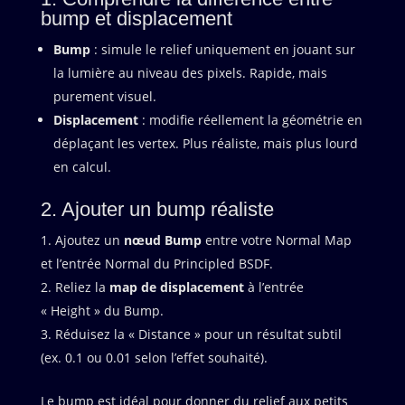
bump et displacement
Bump
: simule le relief uniquement en jouant sur
la lumière au niveau des pixels. Rapide, mais
purement visuel.
Displacement
: modifie réellement la géométrie en
déplaçant les vertex. Plus réaliste, mais plus lourd
en calcul.
2. Ajouter un bump réaliste
Ajoutez un
nœud Bump
entre votre Normal Map
et l’entrée Normal du Principled BSDF.
Reliez la
map de displacement
à l’entrée
« Height » du Bump.
Réduisez la « Distance » pour un résultat subtil
(ex. 0.1 ou 0.01 selon l’effet souhaité).
Le bump est idéal pour donner du relief aux petits