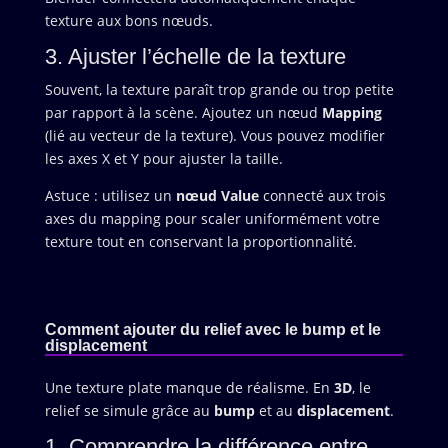
texture aux bons nœuds.
3. Ajuster l’échelle de la texture
Souvent, la texture paraît trop grande ou trop petite
par rapport à la scène. Ajoutez un nœud
Mapping
(lié au vecteur de la texture). Vous pouvez modifier
les axes X et Y pour ajuster la taille.
Astuce : utilisez un
nœud Value
connecté aux trois
axes du mapping pour scaler uniformément votre
texture tout en conservant la proportionnalité.
Comment ajouter du relief avec le bump et le
displacement
Une texture plate manque de réalisme. En
3D
, le
relief se simule grâce au
bump
et au
displacement
.
1. Comprendre la différence entre