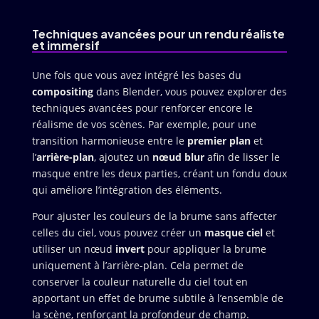
Techniques avancées pour un rendu réaliste
et immersif
Une fois que vous avez intégré les bases du
compositing
dans Blender, vous pouvez explorer des
techniques avancées pour renforcer encore le
réalisme de vos scènes. Par exemple, pour une
transition harmonieuse entre le
premier plan
et
l’
arrière-plan
, ajoutez un
nœud blur
afin de lisser le
masque entre les deux parties, créant un fondu doux
qui améliore l’intégration des éléments.
Pour ajuster les couleurs de la brume sans affecter
celles du ciel, vous pouvez créer un
masque ciel
et
utiliser un nœud
invert
pour appliquer la brume
uniquement à l’arrière-plan. Cela permet de
conserver la couleur naturelle du ciel tout en
apportant un effet de brume subtile à l’ensemble de
la scène, renforçant la profondeur de champ.