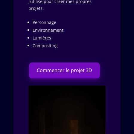
j’utilise pour créer mes propres
projets.
Personnage
Environnement
Lumières
Compositing
Commencer le projet 3D