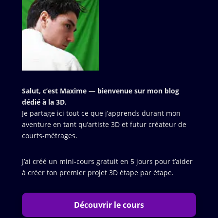
Salut, c’est Maxime — bienvenue sur mon blog
dédié à la 3D.
Je partage ici tout ce que j’apprends durant mon
aventure en tant qu’artiste 3D et futur créateur de
courts-métrages.
J’ai créé un mini-cours gratuit en 5 jours pour t’aider
à créer ton premier projet 3D étape par étape.
Découvrir le cours