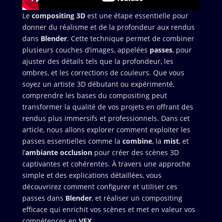
Le
compositing 3D
est une étape essentielle pour
donner du réalisme et de la profondeur aux rendus
dans
Blender
. Cette technique permet de combiner
plusieurs couches d’images, appelées
passes
, pour
ajuster des détails tels que la profondeur, les
ombres, et les corrections de couleurs. Que vous
soyez un artiste 3D débutant ou expérimenté,
comprendre les bases du compositing peut
transformer la qualité de vos projets en offrant des
rendus plus immersifs et professionnels. Dans cet
article, nous allons explorer comment exploiter les
passes essentielles comme la
combine
, la
mist
, et
l’
ambiante occlusion
pour créer des scènes 3D
captivantes et cohérentes. À travers une approche
simple et des explications détaillées, vous
découvrirez comment configurer et utiliser ces
passes dans
Blender
, et réaliser un compositing
efficace qui enrichit vos scènes et met en valeur vos
compétences en
VFX
.