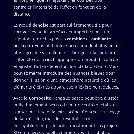
atmosphérique, en ajustant les courbes pour
contrôler l’intensité de l’effet en fonction de la
distance.
Le nœud
denoise
est particulièrement utile pour
corriger les petits artefacts et imperfections. En
l’ajoutant entre les passes
combine
et
ambiante
occlusion
, vous obtiendrez un rendu final plus net et
plus agréable visuellement. Pour gérer la couleur et
l’intensité de la
mist
, appliquez un nœud de courbe
et ajustez l’intensité en fonction de la distance. Vous
pouvez même introduire des nuances bleues pour
donner l’illusion d’une atmosphère naturelle où les
éléments éloignés apparaissent légèrement délavés.
Avec le
Compositor
, chaque passe peut être ajustée
individuellement, vous offrant un contrôle total sur
l’apparence finale de votre scène. Ce processus exige
de la précision, mais les résultats sont
incroyablement gratifiants, transformant vos projets
3D en œuvres visuelles immersives et crédibles.