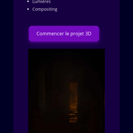
Lumières
Compositing
Commencer le projet 3D