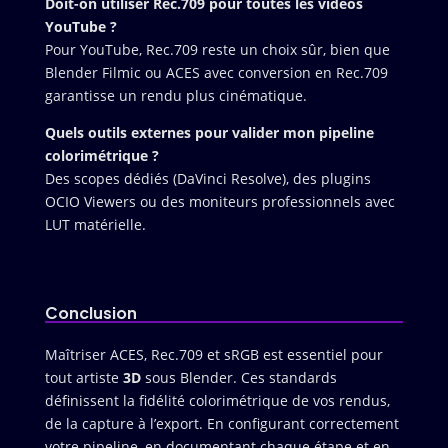
Doit-on utiliser Rec.709 pour toutes les vidéos
YouTube ?
Pour YouTube, Rec.709 reste un choix sûr, bien que
Blender Filmic ou ACES avec conversion en Rec.709
garantisse un rendu plus cinématique.
Quels outils externes pour valider mon pipeline
colorimétrique ?
Des scopes dédiés (DaVinci Resolve), des plugins
OCIO Viewers ou des moniteurs professionnels avec
LUT matérielle.
Conclusion
Maîtriser ACES, Rec.709 et sRGB est essentiel pour
tout artiste
3D
sous Blender. Ces standards
définissent la fidélité colorimétrique de vos rendus,
de la capture à l’export. En configurant correctement
votre pipeline, en documentant chaque étape et en