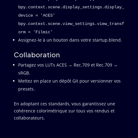
bpy.context.scene.display_settings.display_
device = 'ACES'
bpy.context.scene.view_settings.view_transf
orm = 'Filmic'
Assignez-le à un bouton dans votre startup.blend.
Collaboration
Partagez vos LUTs ACES → Rec.709 et Rec.709 →
sRGB.
Mettez en place un dépôt Git pour versionner vos
presets.
En adoptant ces standards, vous garantissez une
cohérence colorimétrique sur tous vos rendus et
collaborateurs.