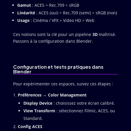
Gamut
: ACES > Rec.709 > sRGB
Linéarité
: ACES (oui) > Rec.709 (semi) > sRGB (non)
Usage
: Cinéma / VFX > Video HD > Web
Ces notions sont la clé pour un pipeline
3D
maîtrisé.
Passons à la configuration dans Blender.
Configuration et tests pratiques dans
Blender
Pour expérimenter ces espaces, suivez ces étapes :
Préférences → Color Management
Display Device
: choisissez votre écran calibré.
View Transform
: sélectionnez Filmic, ACES, ou
Standard.
Config ACES