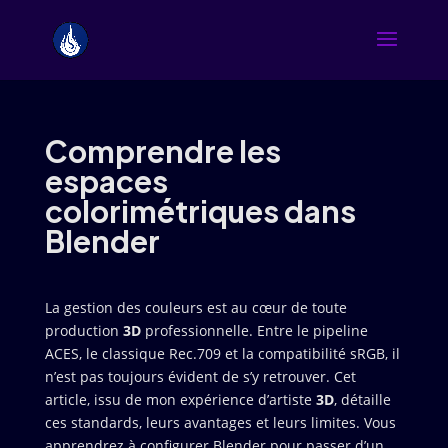
Comprendre les
espaces
colorimétriques dans
Blender
La gestion des couleurs est au cœur de toute
production
3D
professionnelle. Entre le pipeline
ACES, le classique Rec.709 et la compatibilité sRGB, il
n’est pas toujours évident de s’y retrouver. Cet
article, issu de mon expérience d’artiste
3D
, détaille
ces standards, leurs avantages et leurs limites. Vous
apprendrez à configurer Blender pour passer d’un