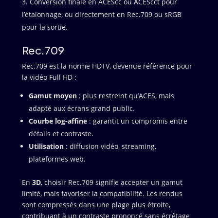
Conversion finale en ACEScc ou ACEScct pour
l’étalonnage, ou directement en Rec.709 ou sRGB
pour la sortie.
Rec.709
Rec.709 est la norme HDTV, devenue référence pour
la vidéo Full HD :
Gamut moyen
: plus restreint qu’ACES, mais
adapté aux écrans grand public.
Courbe log-affine
: garantit un compromis entre
détails et contraste.
Utilisation
: diffusion vidéo, streaming,
plateformes web.
En
3D
, choisir Rec.709 signifie accepter un gamut
limité, mais favoriser la compatibilité. Les rendus
sont compressés dans une plage plus étroite,
contribuant à un contraste prononcé sans écrêtage